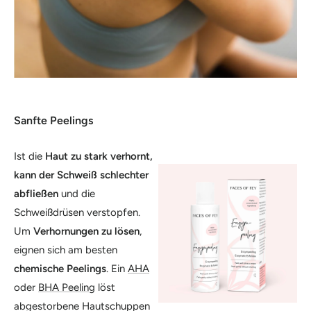
Sanfte Peelings
Ist die
Haut zu stark verhornt,
kann der Schweiß schlechter
abfließen
und die
Schweißdrüsen verstopfen.
Um
Verhornungen zu lösen
,
eignen sich am besten
chemische Peelings
. Ein
AHA
oder
BHA Peeling
löst
abgestorbene Hautschuppen