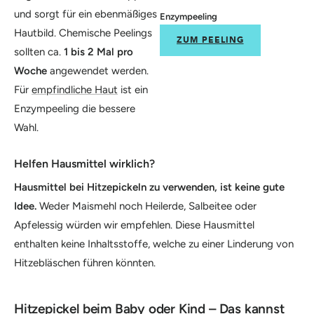
und sorgt für ein ebenmäßiges
Enzympeeling
Hautbild. Chemische Peelings
ZUM PEELING
sollten ca.
1 bis 2 Mal pro
Woche
angewendet werden.
Für
empfindliche Haut
ist ein
Enzympeeling die bessere
Wahl.
Helfen Hausmittel wirklich?
Hausmittel bei Hitzepickeln zu verwenden, ist keine gute
Idee.
Weder Maismehl noch Heilerde, Salbeitee oder
Apfelessig würden wir empfehlen. Diese Hausmittel
enthalten keine Inhaltsstoffe, welche zu einer Linderung von
Hitzebläschen führen könnten.
Hitzepickel beim Baby oder Kind – Das kannst