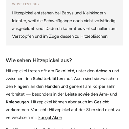
WUSSTEST DU?
Hitzepickel entstehen bei Babys und Kleinkindern
leichter, weil die Schweißgänge noch nicht vollständig
ausgebildet sind. Dadurch kommt es viel schneller zum
Verstopfen und im Zuge dessen zu Hitzebläschen.
Wie sehen Hitzepickel aus?
Hitzepickel treten oft am
Dekolleté
, unter den
Achseln
und
zwischen den
Schulterblättern
auf. Auch sind sie zwischen
den
Fingern
, an den
Händen
und generell am Körper sehr
verbreitet — besonders in der
Leiste sowie den Arm- und
Kniebeugen
. Hitzepickel können aber auch im
Gesicht
vorkommen. Vorsicht: Hitzepickel auf der Stirn sind nicht zu
verwechseln mit
Fungal Akne
.