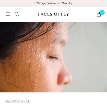
Direkt
✅ 30 Tage Geld-zurück-Garantie
zum
0
Inhalt
FACES
Navigation
OF
FEY
HAUTZUSTÄNDE