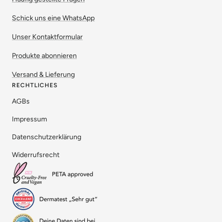
Schick uns eine WhatsApp
Unser Kontaktformular
Produkte abonnieren
Versand & Lieferung
RECHTLICHES
AGBs
Impressum
Datenschutzerklärung
Widerrufsrecht