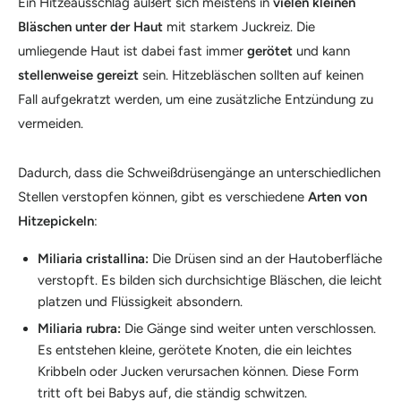
Ein Hitzeausschlag äußert sich meistens in
vielen kleinen
Bläschen unter der Haut
mit starkem Juckreiz. Die
umliegende Haut ist dabei fast immer
gerötet
und kann
stellenweise gereizt
sein. Hitzebläschen sollten auf keinen
Fall aufgekratzt werden, um eine zusätzliche Entzündung zu
vermeiden.
Dadurch, dass die Schweißdrüsengänge an unterschiedlichen
Stellen verstopfen können, gibt es verschiedene
Arten von
Hitzepickeln
:
Miliaria cristallina:
Die Drüsen sind an der Hautoberfläche
verstopft. Es bilden sich durchsichtige Bläschen, die leicht
platzen und Flüssigkeit absondern.
Miliaria rubra:
Die Gänge sind weiter unten verschlossen.
Es entstehen kleine, gerötete Knoten, die ein leichtes
Kribbeln oder Jucken verursachen können. Diese Form
tritt oft bei Babys auf, die ständig schwitzen.