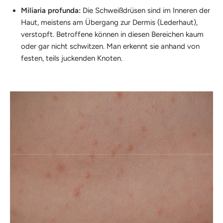
Miliaria profunda:
Die Schweißdrüsen sind im Inneren der
Haut, meistens am Übergang zur Dermis (Lederhaut),
verstopft. Betroffene können in diesen Bereichen kaum
oder gar nicht schwitzen. Man erkennt sie anhand von
festen, teils juckenden Knoten.