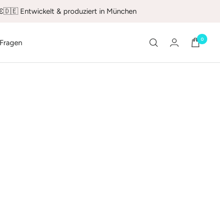
0€
🇩🇪 Entwickelt & produziert in München
0
 Fragen
e