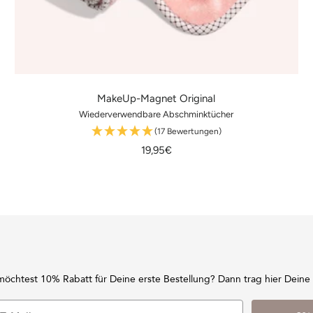
MakeUp-Magnet Original
Wiederverwendbare Abschminktücher
(17 Bewertungen)
Angebotspreis
19,95€
möchtest 10% Rabatt für Deine erste Bestellung? Dann trag hier Deine 