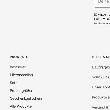
☝🏼 WICHTIG
Link, um De
Mit der Anme
PRODUKTE
HILFE & S
Bestseller
Häufig ges
Microneedling
Schick uns
Sets
Unser Kont
Probiergrößen
Produkte a
Geschenkgutschein
Alle Produkte
Versand & 