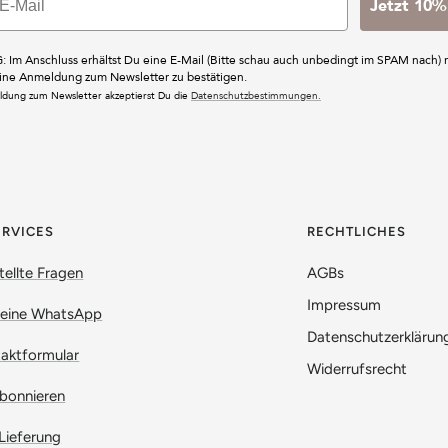
Jetzt 10%
: Im Anschluss erhältst Du eine E-Mail (Bitte schau auch unbedingt im SPAM nach) 
ine Anmeldung zum Newsletter zu bestätigen.
ldung zum Newsletter akzeptierst Du die
Datenschutzbestimmungen.
ERVICES
RECHTLICHES
tellte Fragen
AGBs
Impressum
 eine WhatsApp
Datenschutzerklärun
aktformular
Widerrufsrecht
bonnieren
Lieferung