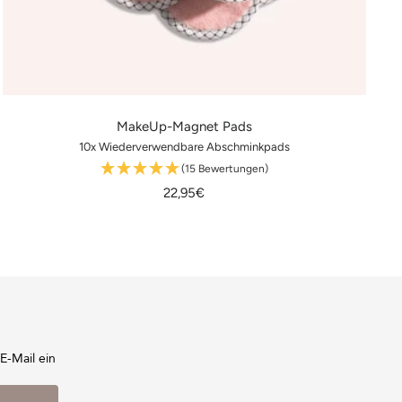
MakeUp-Magnet Pads
10x Wiederverwendbare Abschminkpads
(15 Bewertungen)
Angebotspreis
22,95€
E-Mail ein