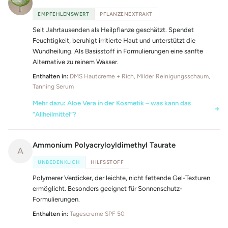
EMPFEHLENSWERT
PFLANZENEXTRAKT
Seit Jahrtausenden als Heilpflanze geschätzt. Spendet
Feuchtigkeit, beruhigt irritierte Haut und unterstützt die
Wundheilung. Als Basisstoff in Formulierungen eine sanfte
Alternative zu reinem Wasser.
Enthalten in:
DMS Hautcreme + Rich, Milder Reinigungsschaum,
Tanning Serum
Mehr dazu: Aloe Vera in der Kosmetik – was kann das
“Allheilmittel”?
Ammonium Polyacryloyldimethyl Taurate
A
UNBEDENKLICH
HILFSSTOFF
Polymerer Verdicker, der leichte, nicht fettende Gel-Texturen
ermöglicht. Besonders geeignet für Sonnenschutz-
Formulierungen.
Enthalten in:
Tagescreme SPF 50