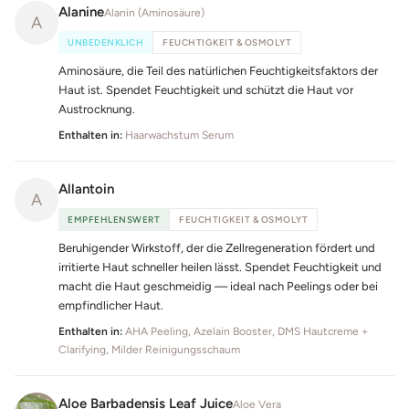
Alanine
Alanin (Aminosäure)
A
UNBEDENKLICH
FEUCHTIGKEIT & OSMOLYT
Aminosäure, die Teil des natürlichen Feuchtigkeitsfaktors der
Haut ist. Spendet Feuchtigkeit und schützt die Haut vor
Austrocknung.
Enthalten in:
Haarwachstum Serum
Allantoin
A
EMPFEHLENSWERT
FEUCHTIGKEIT & OSMOLYT
Beruhigender Wirkstoff, der die Zellregeneration fördert und
irritierte Haut schneller heilen lässt. Spendet Feuchtigkeit und
macht die Haut geschmeidig — ideal nach Peelings oder bei
empfindlicher Haut.
Enthalten in:
AHA Peeling, Azelain Booster, DMS Hautcreme +
Clarifying, Milder Reinigungsschaum
Aloe Barbadensis Leaf Juice
Aloe Vera