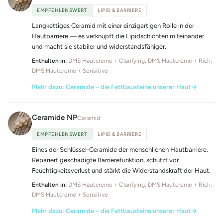
EMPFEHLENSWERT
LIPID & BARRIERE
Langkettiges Ceramid mit einer einzigartigen Rolle in der
Hautbarriere — es verknüpft die Lipidschichten miteinander
und macht sie stabiler und widerstandsfähiger.
Enthalten in:
DMS Hautcreme + Clarifying, DMS Hautcreme + Rich,
DMS Hautcreme + Sensitive
Mehr dazu: Ceramide – die Fettbausteine unserer Haut
Ceramide NP
Ceramid
EMPFEHLENSWERT
LIPID & BARRIERE
Eines der Schlüssel-Ceramide der menschlichen Hautbarriere.
Repariert geschädigte Barrierefunktion, schützt vor
Feuchtigkeitsverlust und stärkt die Widerstandskraft der Haut.
Enthalten in:
DMS Hautcreme + Clarifying, DMS Hautcreme + Rich,
DMS Hautcreme + Sensitive
Mehr dazu: Ceramide – die Fettbausteine unserer Haut