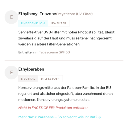
Ethylhexyl Triazone
Octyltriazon (UV-Filter)
E
UNBEDENKLICH
UV-FILTER
Sehr effektiver UVB-Filter mit hoher Photostabilität. Bleibt
zuverlässig auf der Haut und muss seltener nachgecremt
werden als ältere Filter-Generationen.
Enthalten in:
Tagescreme SPF 50
Ethylparaben
E
NEUTRAL
HILFSSTOFF
Konservierungsmittel aus der Paraben-Familie. In der EU
reguliert und als sicher eingestuft, aber zunehmend durch
modernere Konservierungssysteme ersetzt.
Nicht in FACES OF FEY Produkten enthalten
Mehr dazu: Parabene – So schlecht wie ihr Ruf?