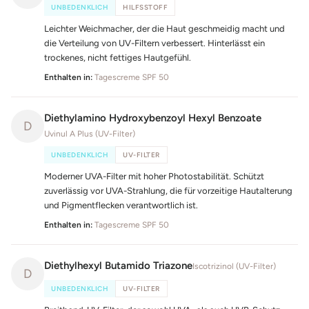
UNBEDENKLICH
HILFSSTOFF
Leichter Weichmacher, der die Haut geschmeidig macht und
die Verteilung von UV-Filtern verbessert. Hinterlässt ein
trockenes, nicht fettiges Hautgefühl.
Enthalten in:
Tagescreme SPF 50
Diethylamino Hydroxybenzoyl Hexyl Benzoate
D
Uvinul A Plus (UV-Filter)
UNBEDENKLICH
UV-FILTER
Moderner UVA-Filter mit hoher Photostabilität. Schützt
zuverlässig vor UVA-Strahlung, die für vorzeitige Hautalterung
und Pigmentflecken verantwortlich ist.
Enthalten in:
Tagescreme SPF 50
Diethylhexyl Butamido Triazone
Iscotrizinol (UV-Filter)
D
UNBEDENKLICH
UV-FILTER