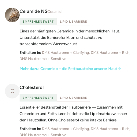
Ceramide NS
Ceramid
EMPFEHLENSWERT
LIPID & BARRIERE
Eines der häufigsten Ceramide in der menschlichen Haut.
Unterstützt die Barrierefunktion und schützt vor
transepidermalem Wasserverlust.
Enthalten in:
DMS Hautcreme + Clarifying, DMS Hautcreme + Rich,
DMS Hautcreme + Sensitive
Mehr dazu: Ceramide – die Fettbausteine unserer Haut
Cholesterol
C
EMPFEHLENSWERT
LIPID & BARRIERE
Essentieller Bestandteil der Hautbarriere — zusammen mit
Ceramiden und Fettsäuren bildet es die Lipidmatrix zwischen
den Hautzellen. Ohne Cholesterol keine intakte Barriere.
Enthalten in:
DMS Hautcreme + Clarifying, DMS Hautcreme + Rich,
DMS Hautcreme + Sensitive