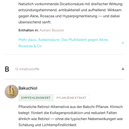
Natürlich vorkommende Dicarbonsäure mit dreifacher Wirkung:
entzündungshemmend, antibakteriell und aufhellend. Wirksam
gegen Akne, Rosacea und Hyperpigmentierung — und dabei
überraschend sanft.
Enthalten in:
Azelain Booster
Mehr dazu: Azelainsäure: Das Multitalent gegen Akne,
Rosacea & Co
B
▾
12 Inhaltsstoffe
Bakuchiol
EMPFEHLENSWERT
PFLANZENEXTRAKT
Pflanzliche Retinol-Alternative aus der Babchi-Pflanze. Klinisch
belegt: fördert die Kollagenproduktion und reduziert Falten
ähnlich wie Retinol — ohne die typischen Nebenwirkungen wie
Schälung und Lichtempfindlichkeit.