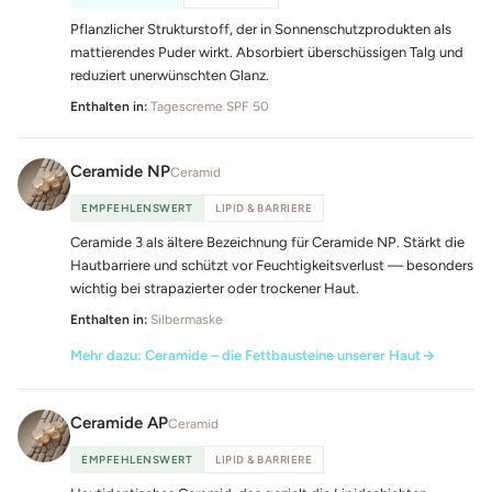
Pflanzlicher Strukturstoff, der in Sonnenschutzprodukten als
mattierendes Puder wirkt. Absorbiert überschüssigen Talg und
reduziert unerwünschten Glanz.
Enthalten in:
Tagescreme SPF 50
Ceramide NP
Ceramid
EMPFEHLENSWERT
LIPID & BARRIERE
Ceramide 3 als ältere Bezeichnung für Ceramide NP. Stärkt die
Hautbarriere und schützt vor Feuchtigkeitsverlust — besonders
wichtig bei strapazierter oder trockener Haut.
Enthalten in:
Silbermaske
Mehr dazu: Ceramide – die Fettbausteine unserer Haut
Ceramide AP
Ceramid
EMPFEHLENSWERT
LIPID & BARRIERE