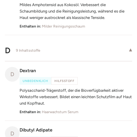
Mildes Amphotensid aus Kokosöl. Verbessert die
Schaumbildung und die Reinigungsleistung, während es die
Haut weniger austrocknet als klassische Tenside.
Enthalten in:
Milder Reinigungsschaum
D
▾
9 Inhaltsstoffe
Dextran
D
UNBEDENKLICH
HILFSSTOFF
Polysaccharid-Trägerstoff, der die Bioverfügbarkeit aktiver
Wirkstoffe verbessert. Bildet einen leichten Schutzfilm auf Haut
und Kopfhaut.
Enthalten in:
Haarwachstum Serum
Dibutyl Adipate
D