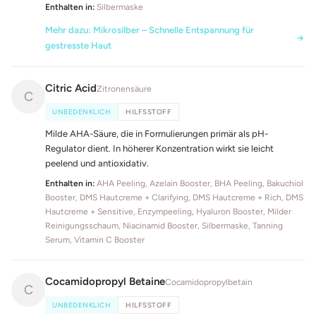
Enthalten in:
Silbermaske
Mehr dazu: Mikrosilber – Schnelle Entspannung für
gestresste Haut
Citric Acid
Zitronensäure
C
UNBEDENKLICH
HILFSSTOFF
Milde AHA-Säure, die in Formulierungen primär als pH-
Regulator dient. In höherer Konzentration wirkt sie leicht
peelend und antioxidativ.
Enthalten in:
AHA Peeling, Azelain Booster, BHA Peeling, Bakuchiol
Booster, DMS Hautcreme + Clarifying, DMS Hautcreme + Rich, DMS
Hautcreme + Sensitive, Enzympeeling, Hyaluron Booster, Milder
Reinigungsschaum, Niacinamid Booster, Silbermaske, Tanning
Serum, Vitamin C Booster
Cocamidopropyl Betaine
Cocamidopropylbetain
C
UNBEDENKLICH
HILFSSTOFF