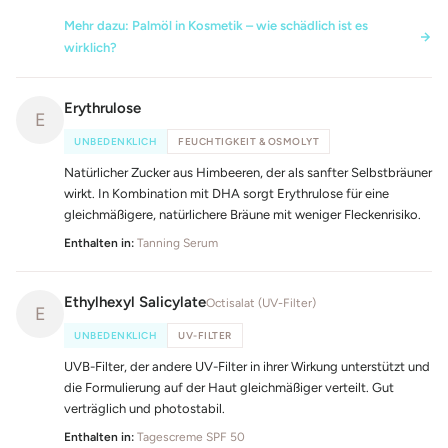
Mehr dazu: Palmöl in Kosmetik – wie schädlich ist es
wirklich?
Erythrulose
E
UNBEDENKLICH
FEUCHTIGKEIT & OSMOLYT
Natürlicher Zucker aus Himbeeren, der als sanfter Selbstbräuner
wirkt. In Kombination mit DHA sorgt Erythrulose für eine
gleichmäßigere, natürlichere Bräune mit weniger Fleckenrisiko.
Enthalten in:
Tanning Serum
Ethylhexyl Salicylate
Octisalat (UV-Filter)
E
UNBEDENKLICH
UV-FILTER
UVB-Filter, der andere UV-Filter in ihrer Wirkung unterstützt und
die Formulierung auf der Haut gleichmäßiger verteilt. Gut
verträglich und photostabil.
Enthalten in:
Tagescreme SPF 50