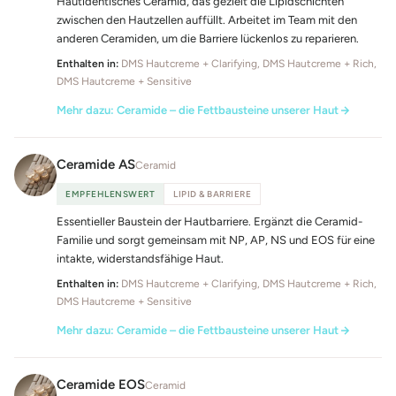
Hautidentisches Ceramid, das gezielt die Lipidschichten
zwischen den Hautzellen auffüllt. Arbeitet im Team mit den
anderen Ceramiden, um die Barriere lückenlos zu reparieren.
Enthalten in:
DMS Hautcreme + Clarifying, DMS Hautcreme + Rich,
DMS Hautcreme + Sensitive
Mehr dazu: Ceramide – die Fettbausteine unserer Haut
Ceramide AS
Ceramid
EMPFEHLENSWERT
LIPID & BARRIERE
Essentieller Baustein der Hautbarriere. Ergänzt die Ceramid-
Familie und sorgt gemeinsam mit NP, AP, NS und EOS für eine
intakte, widerstandsfähige Haut.
Enthalten in:
DMS Hautcreme + Clarifying, DMS Hautcreme + Rich,
DMS Hautcreme + Sensitive
Mehr dazu: Ceramide – die Fettbausteine unserer Haut
Ceramide EOS
Ceramid