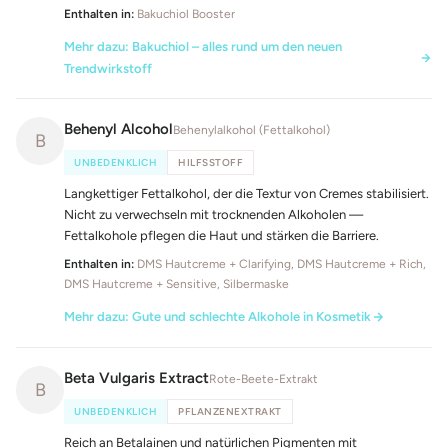
Enthalten in:
Bakuchiol Booster
Mehr dazu: Bakuchiol – alles rund um den neuen
Trendwirkstoff
Behenyl Alcohol
Behenylalkohol (Fettalkohol)
B
UNBEDENKLICH
HILFSSTOFF
Langkettiger Fettalkohol, der die Textur von Cremes stabilisiert.
Nicht zu verwechseln mit trocknenden Alkoholen —
Fettalkohole pflegen die Haut und stärken die Barriere.
Enthalten in:
DMS Hautcreme + Clarifying, DMS Hautcreme + Rich,
DMS Hautcreme + Sensitive, Silbermaske
Mehr dazu: Gute und schlechte Alkohole in Kosmetik
Beta Vulgaris Extract
Rote-Beete-Extrakt
B
UNBEDENKLICH
PFLANZENEXTRAKT
Reich an Betalainen und natürlichen Pigmenten mit