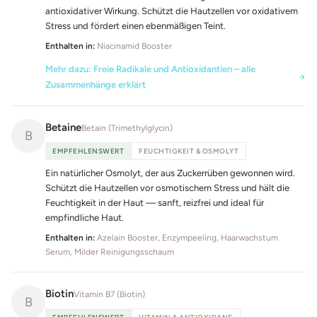
antioxidativer Wirkung. Schützt die Hautzellen vor oxidativem
Stress und fördert einen ebenmäßigen Teint.
Enthalten in:
Niacinamid Booster
Mehr dazu: Freie Radikale und Antioxidantien – alle
Zusammenhänge erklärt
Betaine
Betain (Trimethylglycin)
B
EMPFEHLENSWERT
FEUCHTIGKEIT & OSMOLYT
Ein natürlicher Osmolyt, der aus Zuckerrüben gewonnen wird.
Schützt die Hautzellen vor osmotischem Stress und hält die
Feuchtigkeit in der Haut — sanft, reizfrei und ideal für
empfindliche Haut.
Enthalten in:
Azelain Booster, Enzympeeling, Haarwachstum
Serum, Milder Reinigungsschaum
Biotin
Vitamin B7 (Biotin)
B