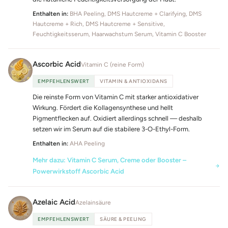
Enthalten in:
BHA Peeling, DMS Hautcreme + Clarifying, DMS
Hautcreme + Rich, DMS Hautcreme + Sensitive,
Feuchtigkeitsserum, Haarwachstum Serum, Vitamin C Booster
Ascorbic Acid
Vitamin C (reine Form)
EMPFEHLENSWERT
VITAMIN & ANTIOXIDANS
Die reinste Form von Vitamin C mit starker antioxidativer
Wirkung. Fördert die Kollagensynthese und hellt
Pigmentflecken auf. Oxidiert allerdings schnell — deshalb
setzen wir im Serum auf die stabilere 3-O-Ethyl-Form.
Enthalten in:
AHA Peeling
Mehr dazu: Vitamin C Serum, Creme oder Booster –
Powerwirkstoff Ascorbic Acid
Azelaic Acid
Azelainsäure
EMPFEHLENSWERT
SÄURE & PEELING