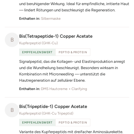
und beruhigender Wirkung. Ideal für empfindliche, irritierte Haut
— lindert Rötungen und beschleunigt die Regeneration.
Enthalten in:
Silbermaske
Bis(Tetrapeptide-1) Copper Acetate
B
Kupferpeptid (GHK-Cu)
EMPFEHLENSWERT
PEPTID & PROTEIN
Signalpeptid, das die Kollagen- und Elastinproduktion anregt
und die Wundheilung beschleunigt. Besonders wirksam in
Kombination mit Microneedling — unterstützt die
Hautregeneration auf zellulärer Ebene.
Enthalten in:
DMS Hautcreme + Clarifying
Bis(Tripeptide-1) Copper Acetate
B
Kupferpeptid (GHK-Cu Tripeptid)
EMPFEHLENSWERT
PEPTID & PROTEIN
Variante des Kupferpeptids mit dreifacher Aminosäurekette.