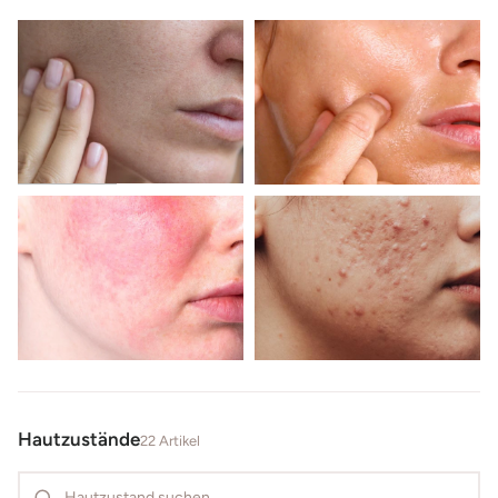
Trockene Haut
Ölige Haut
Empfindliche Haut
Unreine Haut
Hautzustände
22 Artikel