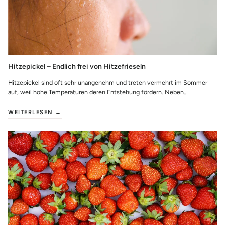
Hitzepickel – Endlich frei von Hitzefrieseln
Hitzepickel sind oft sehr unangenehm und treten vermehrt im Sommer
auf, weil hohe Temperaturen deren Entstehung fördern. Neben
Erwachsenen sind auch oft Baby...
WEITERLESEN →