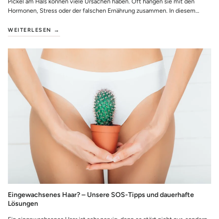
Pickel am Hals können viele Ursachen haben. Oft hängen sie mit den
Hormonen, Stress oder der falschen Ernährung zusammen. In diesem
Artikel erfährst Du, wie ...
WEITERLESEN →
Eingewachsenes Haar? – Unsere SOS-Tipps und dauerhafte
Lösungen