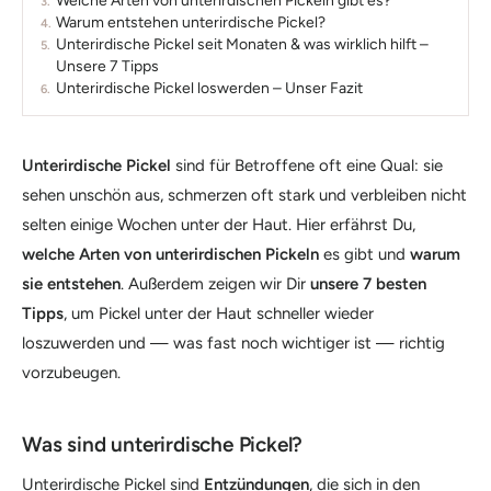
Welche Arten von unterirdischen Pickeln gibt es?
Warum entstehen unterirdische Pickel?
Unterirdische Pickel seit Monaten & was wirklich hilft –
Unsere 7 Tipps
Unterirdische Pickel loswerden – Unser Fazit
Unterirdische Pickel
sind für Betroffene oft eine Qual: sie
sehen unschön aus, schmerzen oft stark und verbleiben nicht
selten einige Wochen unter der Haut. Hier erfährst Du,
welche Arten von unterirdischen Pickeln
es gibt und
warum
sie entstehen
. Außerdem zeigen wir Dir
unsere 7 besten
Tipps
, um Pickel unter der Haut schneller wieder
loszuwerden und — was fast noch wichtiger ist — richtig
vorzubeugen.
Was sind unterirdische Pickel?
Unterirdische Pickel sind
Entzündungen
, die sich in den