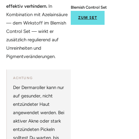
effektiv verhindern.
In
Blemish Control Set
Kombination mit Azelainsäure
ZUM SET
— dem Wirkstoff im Blemish
Control Set — wirkt er
zusätzlich regulierend auf
Unreinheiten und
Pigmentveränderungen.
ACHTUNG
Der Dermaroller kann nur
auf gesunder, nicht
entzündeter Haut
angewendet werden. Bei
aktiver Akne oder stark
entzündeten Pickeln
solltest Du warten, bis