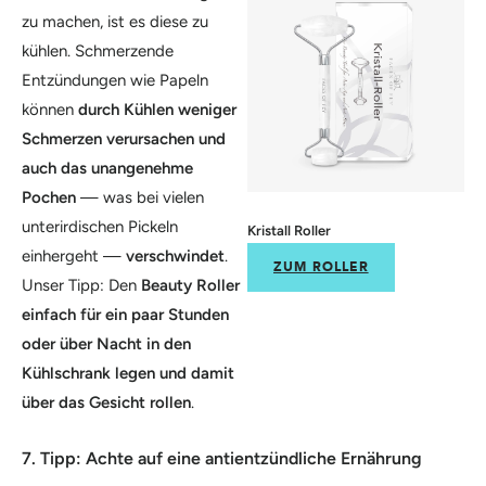
zu machen, ist es diese zu
kühlen. Schmerzende
Entzündungen wie Papeln
können
durch Kühlen weniger
Schmerzen verursachen und
auch das unangenehme
Pochen
— was bei vielen
unterirdischen Pickeln
Kristall Roller
einhergeht —
verschwindet
.
ZUM ROLLER
Unser Tipp: Den
Beauty Roller
einfach für ein paar Stunden
oder über Nacht in den
Kühlschrank legen und damit
über das Gesicht rollen
.
7. Tipp: Achte auf eine antientzündliche Ernährung