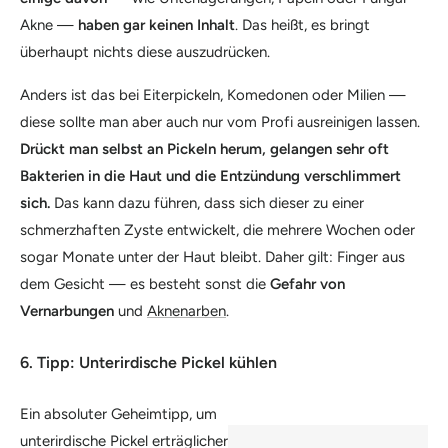
Akne —
haben gar keinen Inhalt
. Das heißt, es bringt
überhaupt nichts diese auszudrücken.
Anders ist das bei Eiterpickeln, Komedonen oder Milien —
diese sollte man aber auch nur vom Profi ausreinigen lassen.
Drückt man selbst an Pickeln herum, gelangen sehr oft
Bakterien in die Haut und die Entzündung verschlimmert
sich.
Das kann dazu führen, dass sich dieser zu einer
schmerzhaften Zyste entwickelt, die mehrere Wochen oder
sogar Monate unter der Haut bleibt. Daher gilt: Finger aus
dem Gesicht — es besteht sonst die
Gefahr von
Vernarbungen
und
Aknenarben
.
6. Tipp: Unterirdische Pickel kühlen
Ein absoluter Geheimtipp, um
unterirdische Pickel erträglicher