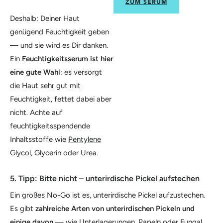
ZUM SERUM
Deshalb: Deiner Haut
genügend Feuchtigkeit geben
— und sie wird es Dir danken.
Ein
Feuchtigkeitsserum ist hier
eine gute Wahl
: es versorgt
die Haut sehr gut mit
Feuchtigkeit, fettet dabei aber
nicht. Achte auf
feuchtigkeitsspendende
Inhaltsstoffe wie
Pentylene
Glycol
, Glycerin oder
Urea
.
5. Tipp: Bitte nicht – unterirdische Pickel aufstechen
Ein großes No-Go ist es, unterirdische Pickel aufzustechen.
Es gibt
zahlreiche Arten von unterirdischen Pickeln und
einige davon
— wie Unterlagerungen, Papeln oder Fungal