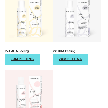
15% AHA Peeling
2% BHA Peeling
ZUM PEELING
ZUM PEELING