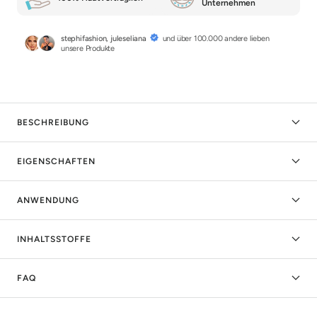
Unternehmen
stephifashion, juleseliana
und über 100.000 andere lieben
unsere Produkte
BESCHREIBUNG
EIGENSCHAFTEN
ANWENDUNG
INHALTSSTOFFE
FAQ