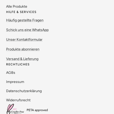
Alle Produkte
HILFE & SERVICES
Häufig gestellte Fragen
Schick uns eine WhatsApp
Unser Kontaktformular
Produkte abonnieren
Versand & Lieferung
RECHTLICHES
AGBs
Impressum
Datenschutzerklärung
Widerrufsrecht