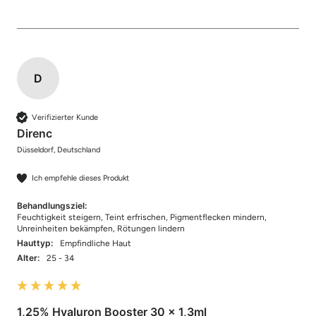
D
Verifizierter Kunde
Direnc
Düsseldorf, Deutschland
Ich empfehle dieses Produkt
Behandlungsziel:
Feuchtigkeit steigern, Teint erfrischen, Pigmentflecken mindern,
Unreinheiten bekämpfen, Rötungen lindern
Hauttyp:
Empfindliche Haut
Alter:
25 - 34
1,25% Hyaluron Booster 30 x 1,3ml