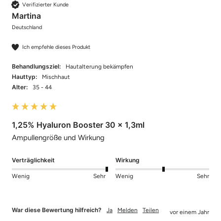
Verifizierter Kunde
Martina
Deutschland
Ich empfehle dieses Produkt
Behandlungsziel:
Hautalterung bekämpfen
Hauttyp:
Mischhaut
Alter:
35 - 44
1,25% Hyaluron Booster 30 x 1,3ml
Ampullengröße und Wirkung 
Verträglichkeit
Wirkung
Wenig
Sehr
Wenig
Sehr
War diese Bewertung hilfreich?
Ja
Melden
Teilen
vor einem Jahr