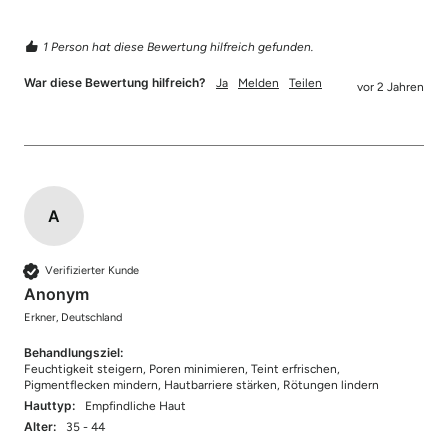
1 Person hat diese Bewertung hilfreich gefunden.
War diese Bewertung hilfreich?
Ja
Melden
Teilen
vor 2 Jahren
A
Verifizierter Kunde
Anonym
Erkner, Deutschland
Behandlungsziel:
Feuchtigkeit steigern, Poren minimieren, Teint erfrischen,
Pigmentflecken mindern, Hautbarriere stärken, Rötungen lindern
Hauttyp:
Empfindliche Haut
Alter:
35 - 44