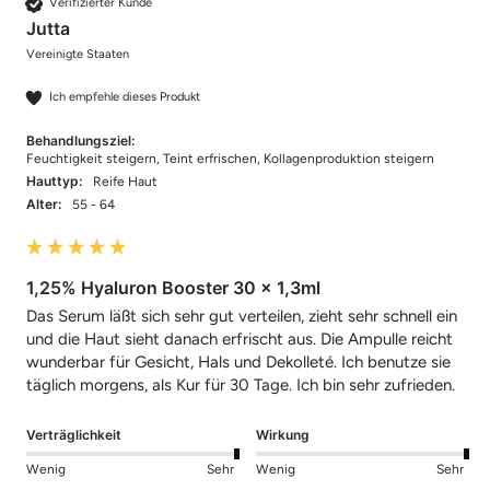
Verifizierter Kunde
Jutta
Vereinigte Staaten
Ich empfehle dieses Produkt
Behandlungsziel:
Feuchtigkeit steigern, Teint erfrischen, Kollagenproduktion steigern
Hauttyp:
Reife Haut
Alter:
55 - 64
1,25% Hyaluron Booster 30 x 1,3ml
Das Serum läßt sich sehr gut verteilen, zieht sehr schnell ein 
und die Haut sieht danach erfrischt aus. Die Ampulle reicht 
wunderbar für Gesicht, Hals und Dekolleté. Ich benutze sie 
täglich morgens, als Kur für 30 Tage. Ich bin sehr zufrieden.
Verträglichkeit
Wirkung
Wenig
Sehr
Wenig
Sehr