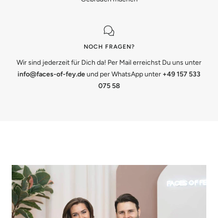
NOCH FRAGEN?
Wir sind jederzeit für Dich da! Per Mail erreichst Du uns unter
info@faces-of-fey.de
und per WhatsApp unter
+49 157 533
075 58