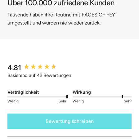
Über 100.000 zufriedene Kunden
Tausende haben ihre Routine mit FACES OF FEY
umgestellt und würden nie wieder zurück.
4.81
New content loaded
Basierend auf 42 Bewertungen
Verträglichkeit
Wirkung
Wenig
Sehr
Wenig
Sehr
Bewertung schreiben