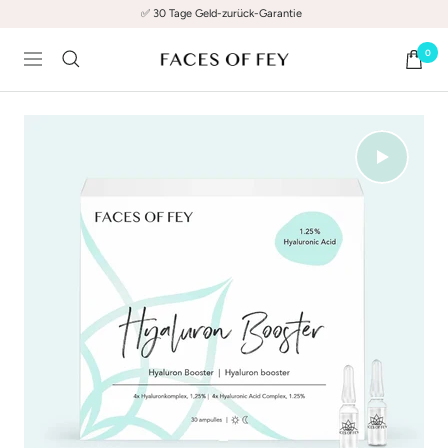
Direkt
✅ 30 Tage Geld-zurück-Garantie
zum
0
Inhalt
FACES
Navigation
OF
FEY