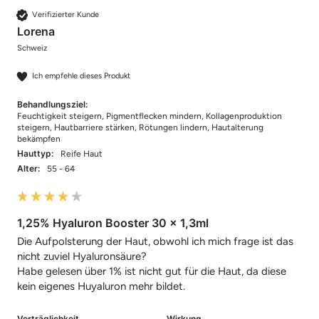
Verifizierter Kunde
Lorena
Schweiz
Ich empfehle dieses Produkt
Behandlungsziel:
Feuchtigkeit steigern, Pigmentflecken mindern, Kollagenproduktion
steigern, Hautbarriere stärken, Rötungen lindern, Hautalterung
bekämpfen
Hauttyp:
Reife Haut
Alter:
55 - 64
1,25% Hyaluron Booster 30 x 1,3ml
Die Aufpolsterung der Haut, obwohl ich mich frage ist das 
nicht zuviel Hyaluronsäure?

Habe gelesen über 1% ist nicht gut für die Haut, da diese 
kein eigenes Huyaluron mehr bildet.
Verträglichkeit
Wirkung