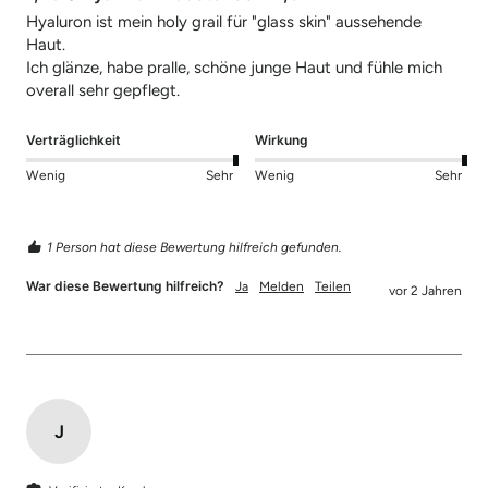
Hyaluron ist mein holy grail für "glass skin" aussehende 
Haut. 

Ich glänze, habe pralle, schöne junge Haut und fühle mich 
overall sehr gepflegt. 
Verträglichkeit
Wirkung
Wenig
Sehr
Wenig
Sehr
1 Person hat diese Bewertung hilfreich gefunden.
War diese Bewertung hilfreich?
Ja
Melden
Teilen
vor 2 Jahren
J