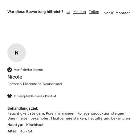
War diese Bewertung hilfreich?
Ja
Melden
Teilen
vor 10 Monaten
N
Verifizierter Kunde
Nicole
Ramstein-Miesenbach, Deutschland
Ich empfehle dieses Produkt
Behandlungsziel:
Feuchtigkeit steigern, Poren minimieren, Kollagenproduktion steigern,
Unreinheiten bekämpfen, Hautbarriere stärken, Hautalterung bekämpfen
Hauttyp:
Mischhaut
Alter:
45 - 54