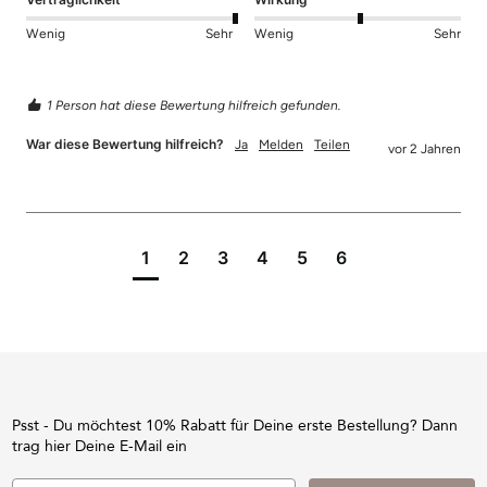
Wenig
Sehr
Wenig
Sehr
1 Person hat diese Bewertung hilfreich gefunden.
War diese Bewertung hilfreich?
Ja
Melden
Teilen
vor 2 Jahren
1
2
3
4
5
6
Psst - Du möchtest 10% Rabatt für Deine erste Bestellung? Dann
trag hier Deine E-Mail ein